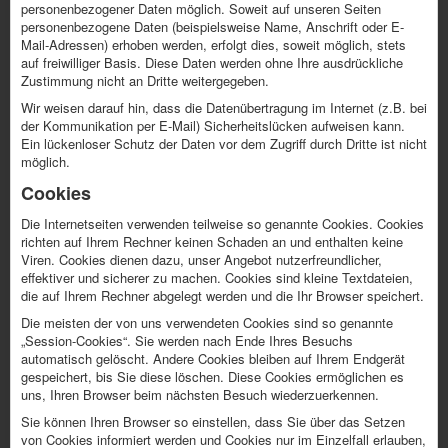
personenbezogener Daten möglich. Soweit auf unseren Seiten
personenbezogene Daten (beispielsweise Name, Anschrift oder E-
Mail-Adressen) erhoben werden, erfolgt dies, soweit möglich, stets
auf freiwilliger Basis. Diese Daten werden ohne Ihre ausdrückliche
Zustimmung nicht an Dritte weitergegeben.
Wir weisen darauf hin, dass die Datenübertragung im Internet (z.B. bei
der Kommunikation per E-Mail) Sicherheitslücken aufweisen kann.
Ein lückenloser Schutz der Daten vor dem Zugriff durch Dritte ist nicht
möglich.
Cookies
Die Internetseiten verwenden teilweise so genannte Cookies. Cookies
richten auf Ihrem Rechner keinen Schaden an und enthalten keine
Viren. Cookies dienen dazu, unser Angebot nutzerfreundlicher,
effektiver und sicherer zu machen. Cookies sind kleine Textdateien,
die auf Ihrem Rechner abgelegt werden und die Ihr Browser speichert.
Die meisten der von uns verwendeten Cookies sind so genannte
„Session-Cookies“. Sie werden nach Ende Ihres Besuchs
automatisch gelöscht. Andere Cookies bleiben auf Ihrem Endgerät
gespeichert, bis Sie diese löschen. Diese Cookies ermöglichen es
uns, Ihren Browser beim nächsten Besuch wiederzuerkennen.
Sie können Ihren Browser so einstellen, dass Sie über das Setzen
von Cookies informiert werden und Cookies nur im Einzelfall erlauben,