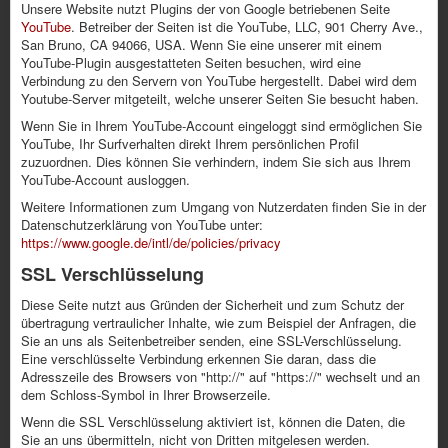
Unsere Website nutzt Plugins der von Google betriebenen Seite
YouTube
. Betreiber der Seiten ist die YouTube, LLC, 901 Cherry Ave.,
San Bruno, CA 94066, USA. Wenn Sie eine unserer mit einem
YouTube-Plugin ausgestatteten Seiten besuchen, wird eine
Verbindung zu den Servern von YouTube hergestellt. Dabei wird dem
Youtube-Server mitgeteilt, welche unserer Seiten Sie besucht haben.
Wenn Sie in Ihrem YouTube-Account eingeloggt sind ermöglichen Sie
YouTube, Ihr Surfverhalten direkt Ihrem persönlichen Profil
zuzuordnen. Dies können Sie verhindern, indem Sie sich aus Ihrem
YouTube-Account ausloggen.
Weitere Informationen zum Umgang von Nutzerdaten finden Sie in der
Datenschutzerklärung von YouTube unter:
https://www.google.de/intl/de/policies/privacy
SSL Verschlüsselung
Diese Seite nutzt aus Gründen der Sicherheit und zum Schutz der
übertragung vertraulicher Inhalte, wie zum Beispiel der Anfragen, die
Sie an uns als Seitenbetreiber senden, eine SSL-Verschlüsselung.
Eine verschlüsselte Verbindung erkennen Sie daran, dass die
Adresszeile des Browsers von "http://" auf "https://" wechselt und an
dem Schloss-Symbol in Ihrer Browserzeile.
Wenn die SSL Verschlüsselung aktiviert ist, können die Daten, die
Sie an uns übermitteln, nicht von Dritten mitgelesen werden.